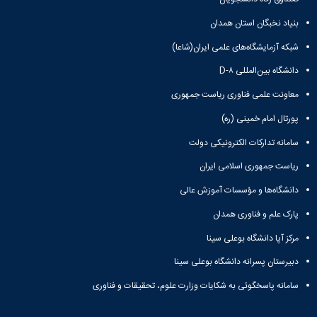
بنیاد نخبگان استان همدان
شبکه آزمایشگاه‌های علمی ایران(شاعا)
دانشگاه بین‌المللی D-۸
معاونت علمی فناوری ریاست جمهوری
پورتال امام خمینی (ره)
سامانه تدارکات الکترونیکی دولت
ریاست جمهوری اسلامی ایران
دانشگاه‌ها و مؤسسات آموزش عالی
پارک علم و فناوری همدان
مرکز آپا دانشگاه بوعلی سینا
دبیرستان پسرانه دانشگاه بوعلی سینا
سامانه پاسخگوئی به شکایات وزارت علوم، تحقیقات و فناوری