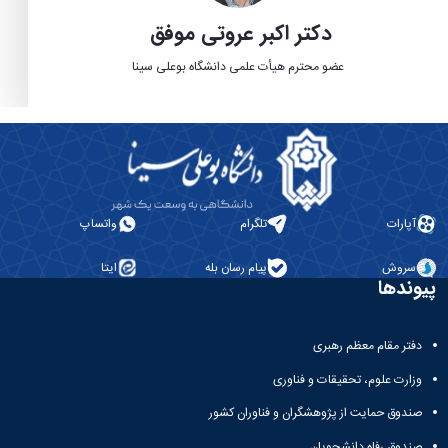
دکتر اکبر عروتی موفق
عضو محترم هیأت علمی دانشگاه بوعلی سینا
آپارات
تلگرام
واتساپ
سروش
پیام رسان بله
ایتا
پیوندها
دفتر مقام معظم رهبری
وزارت علوم، تحقیقات و فناوری
صندوق حمایت از پژوهشگران و فناوران کشور
صندوق رفاه دانشجویان