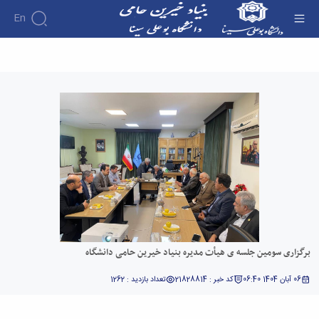
En
برگزاری سومین جلسه ی هیأت مدیره بنیاد خیرین
حامی دانشگاه - بنیاد خیرین
برگزاری سومین جلسه ی هیأت مدیره بنیاد خیرین حامی دانشگاه
06 آبان 1404 06:40
کد خبر : 21828814
تعداد بازدید : 1262