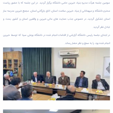
سومین جلسه هیأت مدیره بنیاد خیرین حامی دانشگاه برگزار گردید. در این جلسه که با حضور ریاست
محترم دانشگاه و میهمانانی از بنیاد خیرین سلامت استان، اتاق بازرگانی استان، مجمع خیرین مدرسه ساز
استان تشکیل گردید، در خصوص جذب حمایت های مالی خیرین و واقفین استان و کشور، بحث و
تبادل نظر گردید.
در ابتدای جلسه رئیس دانشگاه گزارشی از اقدامات انجام شده در دانشگاه بوعلی سینا که توسط خیرین
انجام شده بود، را به سمع و نظر حضار رساند.